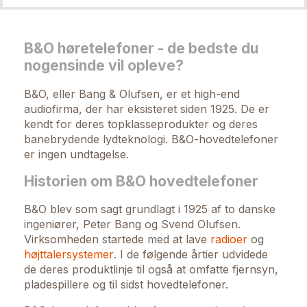
B&O høretelefoner - de bedste du
nogensinde vil opleve?
B&O, eller Bang & Olufsen, er et high-end
audiofirma, der har eksisteret siden 1925. De er
kendt for deres topklasseprodukter og deres
banebrydende lydteknologi. B&O-hovedtelefoner
er ingen undtagelse.
Historien om B&O hovedtelefoner
B&O blev som sagt grundlagt i 1925 af to danske
ingeniører, Peter Bang og Svend Olufsen.
Virksomheden startede med at lave
radioer
og
højttalersystemer
. I de følgende årtier udvidede
de deres produktlinje til også at omfatte fjernsyn,
pladespillere og til sidst hovedtelefoner.