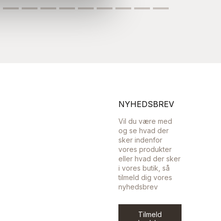
NYHEDSBREV
Vil du være med
og se hvad der
sker indenfor
vores produkter
eller hvad der sker
i vores butik, så
tilmeld dig vores
nyhedsbrev
Tilmeld