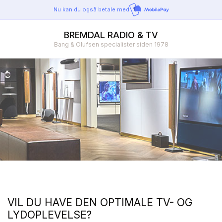
Nu kan du også betale med
BREMDAL RADIO & TV
Bang & Olufsen specialister siden 1978
VIL DU HAVE DEN OPTIMALE TV- OG
LYDOPLEVELSE?