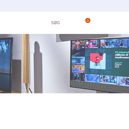
0
SØG