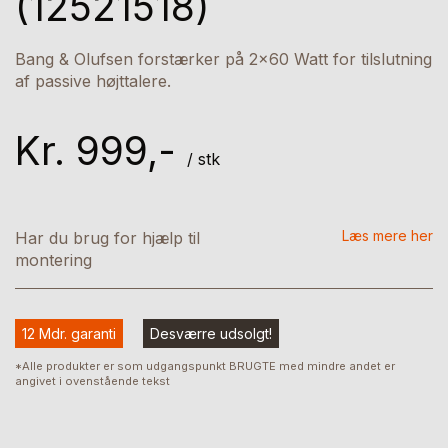
(12521518)
Bang & Olufsen forstærker på 2x60 Watt for tilslutning
af passive højttalere.
Kr. 999,-
/ stk
Læs mere her
Har du brug for hjælp til
montering
12 Mdr. garanti
Desværre udsolgt!
*Alle produkter er som udgangspunkt BRUGTE med mindre andet er
angivet i ovenstående tekst