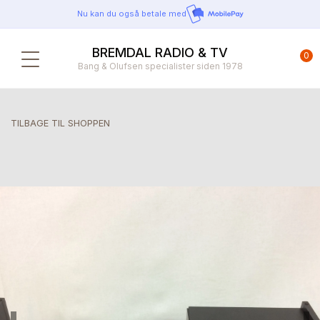
Nu kan du også betale med
BREMDAL RADIO & TV
0
Bang & Olufsen specialister siden 1978
TILBAGE TIL SHOPPEN