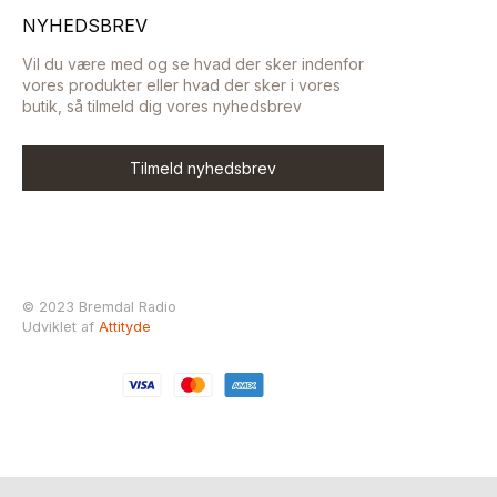
NYHEDSBREV
Vil du være med og se hvad der sker indenfor
vores produkter eller hvad der sker i vores
butik, så tilmeld dig vores nyhedsbrev
Tilmeld nyhedsbrev
© 2023 Bremdal Radio
Udviklet af
Attityde