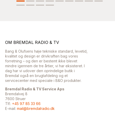
OM BREMDAL RADIO & TV
Bang & Olufsens høje tekniske standard, levetid,
kvalitet og design er drivkraften bag vores
forretning – og den er bestemt ikke blevet
mindre igennem de tre årtier, vi har eksisteret. I
dag har vi udover den oprindelige butik i
Bremdal også en brugtafdeling og et
servicecenter med speciale i B&O produkter.
Bremdal Radio & TV Service Aps
Bremdalvej 8
7600 Struer
Tlf.:
+45 97 85 33 66
E-mail:
mail@bremdalradio.dk